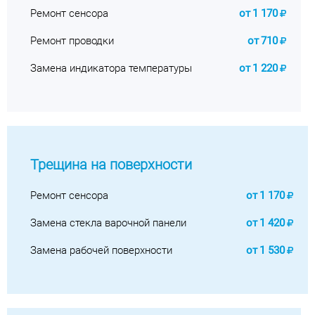
Ремонт сенсора
от
1 170
Ремонт проводки
от
710
Замена индикатора температуры
от
1 220
Трещина на поверхности
Ремонт сенсора
от
1 170
Замена стекла варочной панели
от
1 420
Замена рабочей поверхности
от
1 530