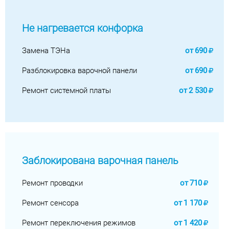
Не нагревается конфорка
Замена ТЭНа
от
690
Разблокировка варочной панели
от
690
Ремонт системной платы
от
2 530
Заблокирована варочная панель
Ремонт проводки
от
710
Ремонт сенсора
от
1 170
Ремонт переключения режимов
от
1 420