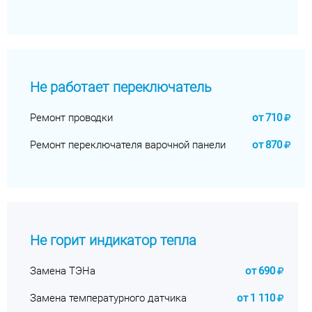
Не работает переключатель
Ремонт проводки
от
710
Ремонт переключателя варочной панели
от
870
Не горит индикатор тепла
Замена ТЭНа
от
690
Замена температурного датчика
от
1 110