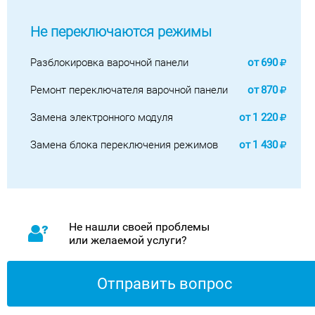
Не переключаются режимы
Разблокировка варочной панели
от
690
Ремонт переключателя варочной панели
от
870
Замена электронного модуля
от
1 220
Замена блока переключения режимов
от
1 430
Не нашли своей проблемы
или желаемой услуги?
Отправить вопрос