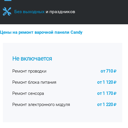
Без выходных
и праздников
Цены на ремонт варочной панели Candy
Не включается
Ремонт проводки
от
710
Ремонт блока питания
от
1 120
Ремонт сенсора
от
1 170
Ремонт электронного модуля
от
1 220